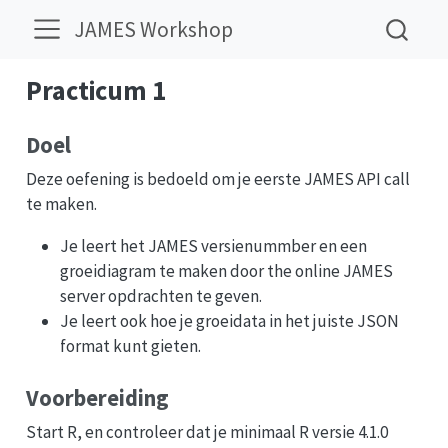
JAMES Workshop
Practicum 1
Doel
Deze oefening is bedoeld om je eerste JAMES API call
te maken.
Je leert het JAMES versienummber en een
groeidiagram te maken door the online JAMES
server opdrachten te geven.
Je leert ook hoe je groeidata in het juiste JSON
format kunt gieten.
Voorbereiding
Start R, en controleer dat je minimaal R versie 4.1.0