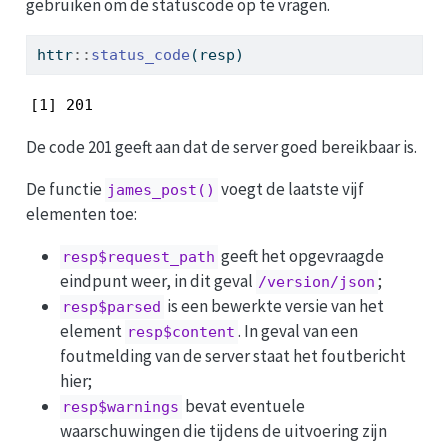
gebruiken om de statuscode op te vragen.
httr
::
status_code
(resp)
[1] 201
De code 201 geeft aan dat de server goed bereikbaar is.
De functie
voegt de laatste vijf
james_post()
elementen toe:
geeft het opgevraagde
resp$request_path
eindpunt weer, in dit geval
;
/version/json
is een bewerkte versie van het
resp$parsed
element
. In geval van een
resp$content
foutmelding van de server staat het foutbericht
hier;
bevat eventuele
resp$warnings
waarschuwingen die tijdens de uitvoering zijn