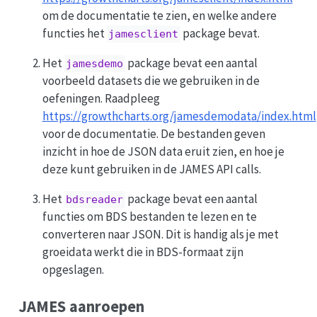
om de documentatie te zien, en welke andere
functies het
package bevat.
jamesclient
Het
package bevat een aantal
jamesdemo
voorbeeld datasets die we gebruiken in de
oefeningen. Raadpleeg
https://growthcharts.org/jamesdemodata/index.html
voor de documentatie. De bestanden geven
inzicht in hoe de JSON data eruit zien, en hoe je
deze kunt gebruiken in de JAMES API calls.
Het
package bevat een aantal
bdsreader
functies om BDS bestanden te lezen en te
converteren naar JSON. Dit is handig als je met
groeidata werkt die in BDS-formaat zijn
opgeslagen.
JAMES aanroepen